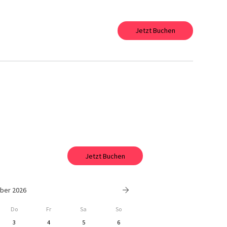
Jetzt Buchen
Jetzt Buchen
ber 2026
Do
Fr
Sa
So
3
4
5
6